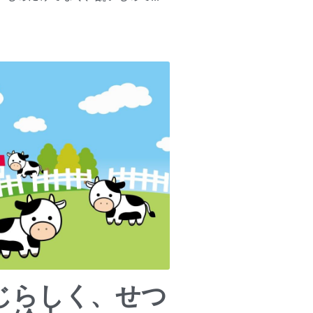
じらしく、せつ