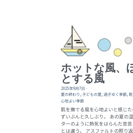
ホットな風、
とする風
2025年9月7日
·
夏の終わり,
子どもの夏,
過ぎゆく季節,
乾
心地よい季節
肌を撫でる風を心地よいと感じた
ずいぶんと久しぶり。 あの夏の
ターのように熱気をはらんだ息苦
とは違う。 アスファルトの照り