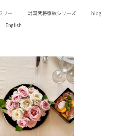
迷った時のギャラリー
リーズ
blog
online shop
English