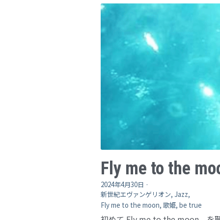
Fly me to the mo
2024年4月30日
·
新世紀エヴァンゲリオン,
Jazz,
Fly me to the moon,
歌姫,
be true
初めて Fly me to the moon