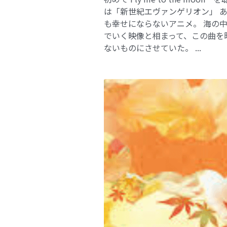
は「新世紀エヴァンゲリオン」 
も幸せにならないアニメ。 海の
でいく映像と相まって、この曲を
ないものにさせていた。 ...