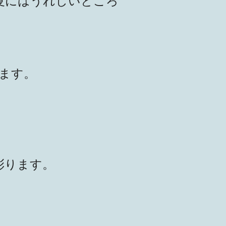
夏にはうれしいところ
ます。
彩ります。