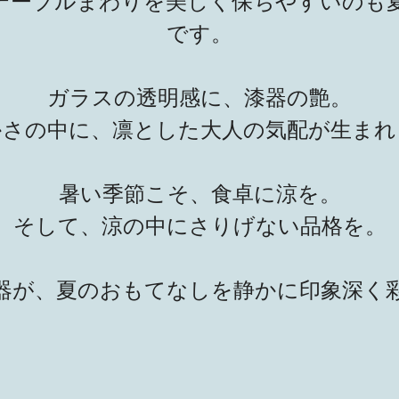
テーブルまわりを美しく保ちやすいのも
です。
ガラスの透明感に、漆器の艶。
かさの中に、凛とした大人の気配が生まれ
暑い季節こそ、食卓に涼を。
そして、涼の中にさりげない品格を。
器が、夏のおもてなしを静かに印象深く