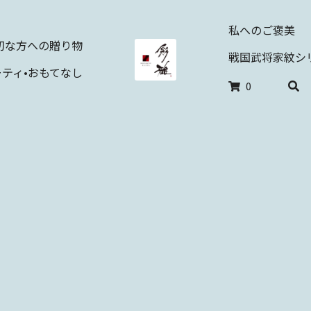
私へのご褒美
切な方への贈り物
戦国武将家紋シ
ーティ•おもてなし
0