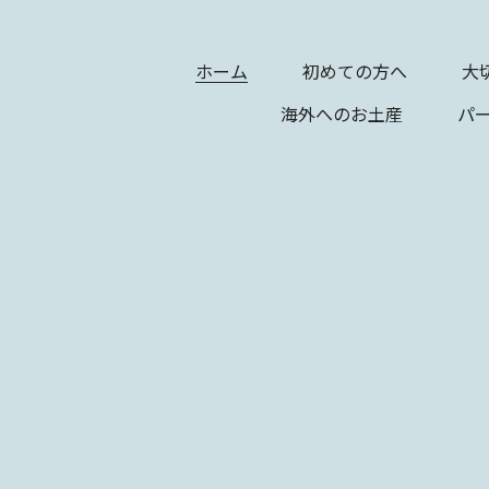
ホーム
初めての方へ
大
海外へのお土産
パ