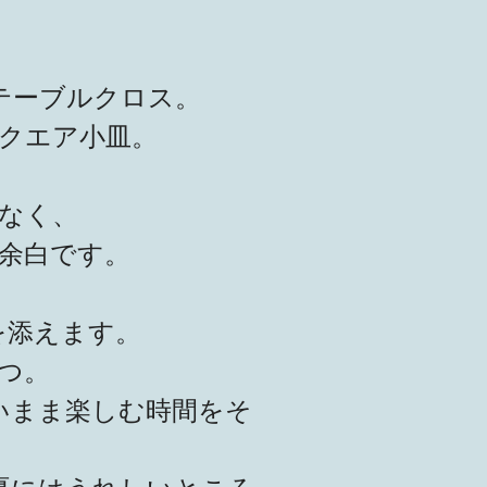
テーブルクロス。
クエア小皿。
なく、
余白です。
を添えます。
つ。
いまま楽しむ時間をそ