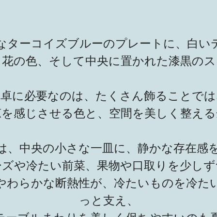
なターコイズブルーのプレートに、白い
、花の色、そして中央に置かれた漆黒のス
食卓に必要なのは、たくさん飾ることでは
涼を感じさせる色と、空間を美しく整える
は、中央の小さな一皿に、静かな存在感
ーズや冷たい前菜、果物や口取りを少しず
やわらかな断熱性が、冷たいものを冷た
っと支え、