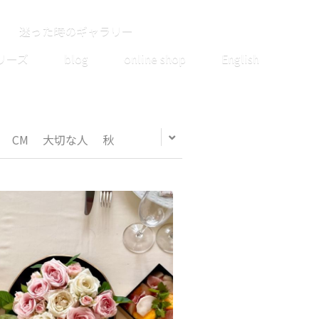
迷った時のギャラリー
リーズ
blog
online shop
English
CM
大切な人
秋