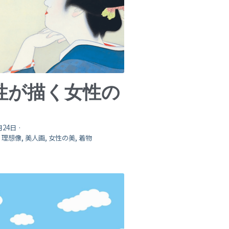
性が描く女性の
月24日
·
,
理想像,
美人画,
女性の美,
着物