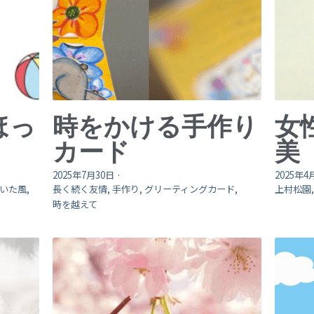
ほっ
時をかける手作り
女
カード
美
2025年7月30日
·
2025年4
いた風,
長く続く友情,
手作り,
グリーティングカード,
上村松園
時を越えて