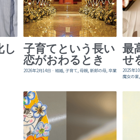
化し
子育てという長い
最
恋がおわるとき
せ
2025年1
2026年2月14日
·
結婚,
子育て,
母親,
新郎の母,
卒業
魔女の宴