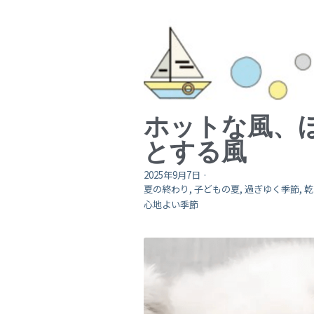
ホットな風、
とする風
2025年9月7日
·
夏の終わり,
子どもの夏,
過ぎゆく季節,
乾
心地よい季節