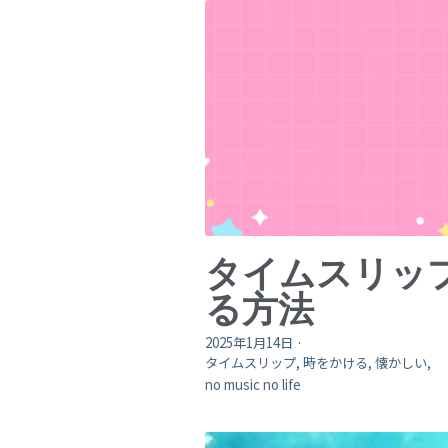
タイムスリッ
る方法
2025年1月14日
·
タイムスリップ,
時をかける,
懐かしい,
no music no life