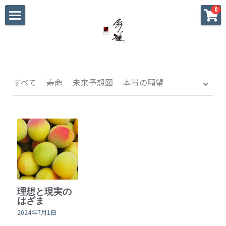
×
0
ストアカテゴリー
ホーム
すべてのカテゴリー
初めての方へ
大切な方への贈り物
すべて
寿命
未来予想図
本当の願望
海外へのお土産
パーティ•おもてなし
私へのご褒美
迷った時のギャラリー
理想と現実の
戦国武将家紋シリーズ
はざま
2024年7月1日
blog