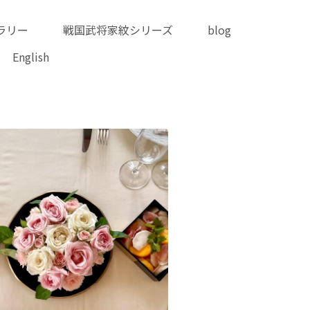
迷った時のギャラリー
リーズ
blog
online shop
English