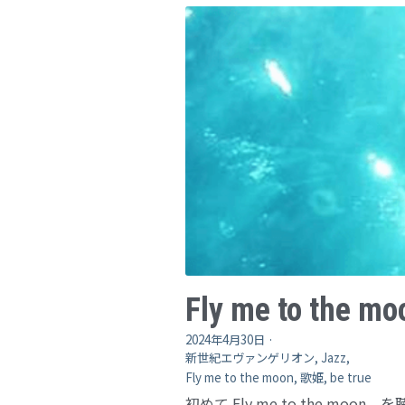
Fly me to the mo
2024年4月30日
·
新世紀エヴァンゲリオン,
Jazz,
Fly me to the moon,
歌姫,
be true
初めて Fly me to the moon