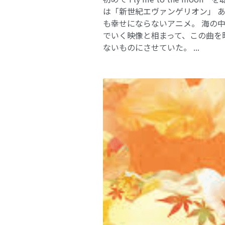
は「新世紀エヴァンゲリオン」 
も幸せにならないアニメ。 海の
でいく映像と相まって、この曲を
ないものにさせていた。 ...