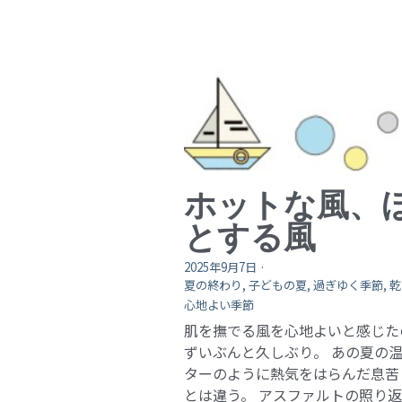
ホットな風、
とする風
2025年9月7日
·
夏の終わり,
子どもの夏,
過ぎゆく季節,
乾
心地よい季節
肌を撫でる風を心地よいと感じた
ずいぶんと久しぶり。 あの夏の
ターのように熱気をはらんだ息苦
とは違う。 アスファルトの照り