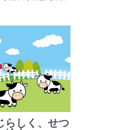
じらしく、せつ