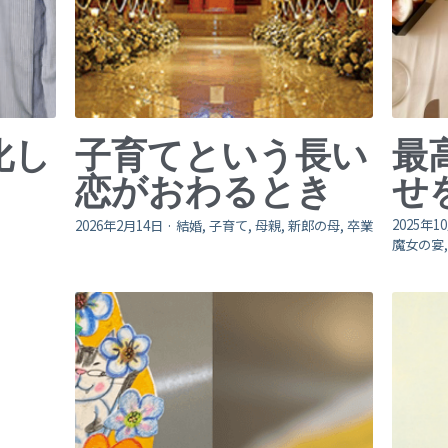
化し
子育てという長い
最
恋がおわるとき
せ
2025年1
2026年2月14日
·
結婚,
子育て,
母親,
新郎の母,
卒業
魔女の宴