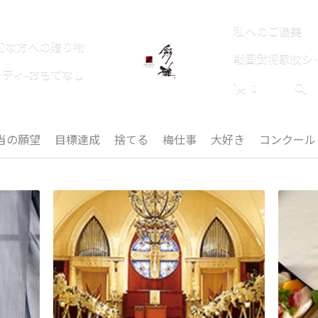
私へのご褒美
切な方への贈り物
戦国武将家紋シ
ーティ•おもてなし
0
当の願望
目標達成
捨てる
梅仕事
大好き
コンクール