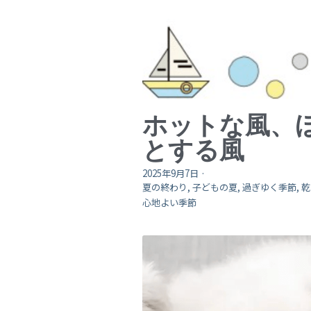
ホットな風、
とする風
2025年9月7日
·
夏の終わり,
子どもの夏,
過ぎゆく季節,
乾
心地よい季節