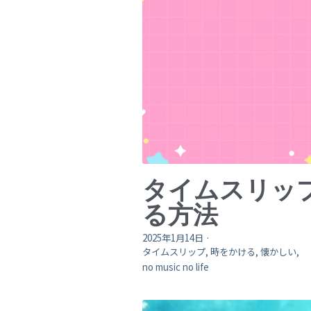
タイムスリッ
る方法
2025年1月14日
·
タイムスリップ,
時をかける,
懐かしい,
no music no life