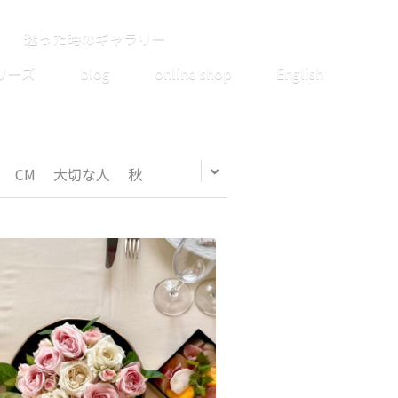
迷った時のギャラリー
リーズ
blog
online shop
English
CM
大切な人
秋