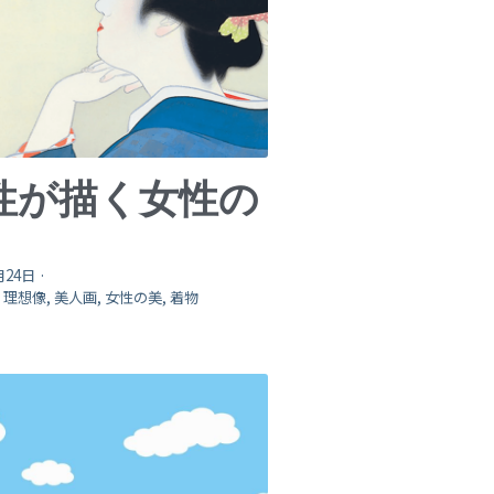
性が描く女性の
月24日
·
,
理想像,
美人画,
女性の美,
着物