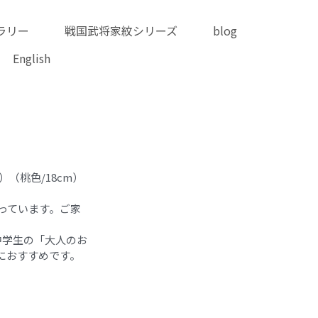
ラリー
戦国武将家紋シリーズ
blog
English
cm）（桃色/18cm）
が揃っています。ご家
ら中学生の「大人のお
におすすめです。