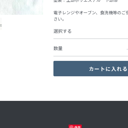
電子レンジやオーブン、食洗機等のご
さい。
選択する
数量
カートに入れる
保存