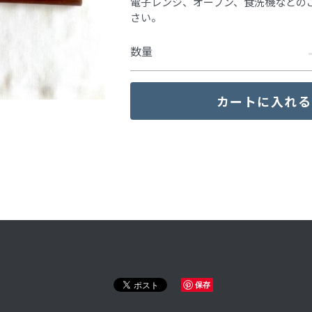
電子レンジ、オーブン、食洗機などの
さい。
数量
カートに入れる
保存