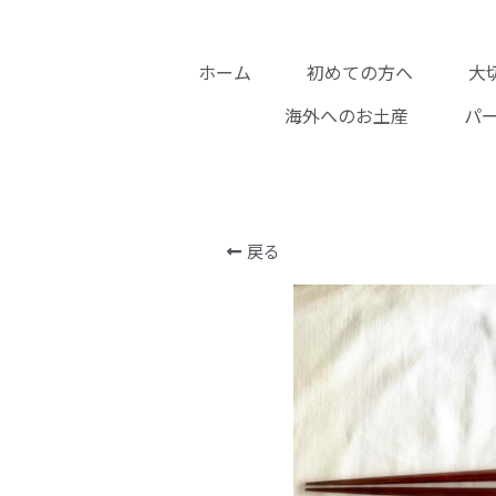
ホーム
初めての方へ
大
海外へのお土産
パ
戻る