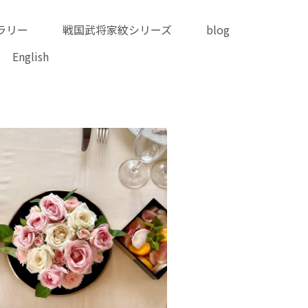
迷った時のギャラリー
リーズ
blog
online shop
English