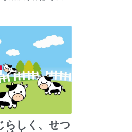
じらしく、せつ