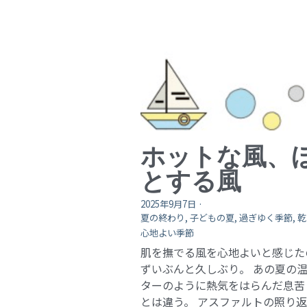
ホットな風、
とする風
2025年9月7日
·
夏の終わり,
子どもの夏,
過ぎゆく季節,
乾
心地よい季節
肌を撫でる風を心地よいと感じた
ずいぶんと久しぶり。 あの夏の
ターのように熱気をはらんだ息苦
とは違う。 アスファルトの照り