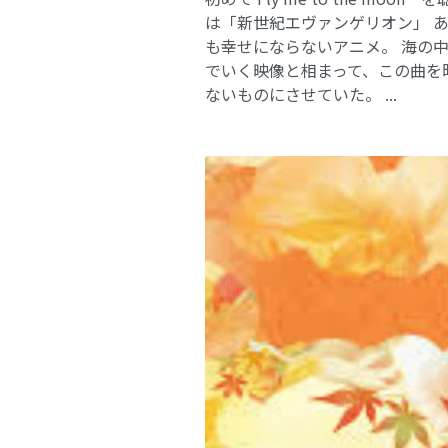
は「新世紀エヴァンゲリオン」 
も幸せにならないアニメ。 海の
でいく映像と相まって、この曲を
ないものにさせていた。 ...