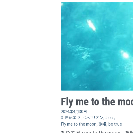
Fly me to the mo
2024年4月30日
·
新世紀エヴァンゲリオン,
Jazz,
Fly me to the moon,
歌姫,
be true
初めて Fly me to the moon