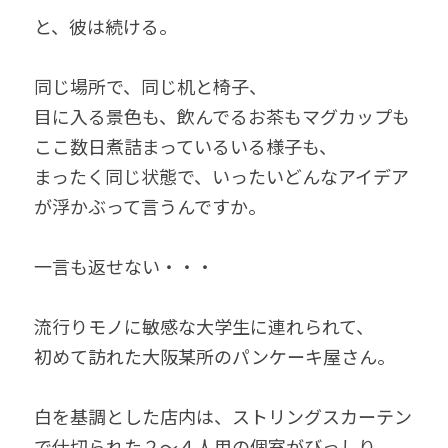
と、彼は続ける。
同じ場所で、同じ机と椅子、
目に入る景色も、飲んでるお茶もマグカップも
ここ数日煮詰まっているいる様子も、
まったく同じ状態で、いったいどんなアイデア
が浮かぶって言うんですか。
一言も返せない・・・
流行りモノに敏感な大学生に連れられて、
初めて訪れた大阪某所のパンケーキ屋さん。
白を基調とした店内は、ストリングスカーテン
で仕切られた２〜４人用の個室がびっしり。