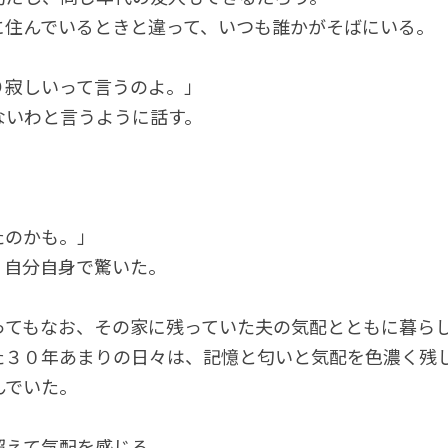
に住んでいるときと違って、いつも誰かがそばにいる。
り寂しいって言うのよ。」
ないわと言うように話す。
たのかも。」
、自分自身で驚いた。
ってもなお、その家に残っていた夫の気配とともに暮ら
た３０年あまりの日々は、記憶と匂いと気配を色濃く残
んでいた。
超えて気配を感じる。