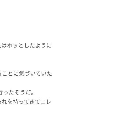
人はホッとしたように
ることに気づいていた
行ったそうだ。
あれを持ってきてコレ