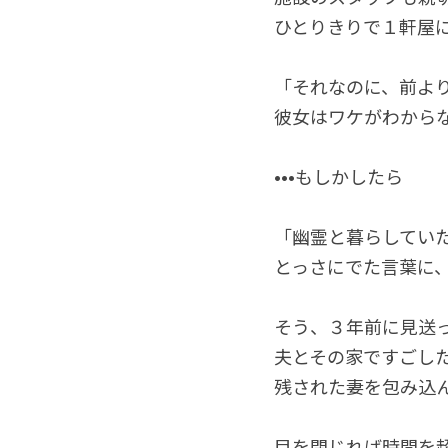
ひとりきりで１軒屋
「それなのに、前よ
彼女はワケがわから
•••もしかしたら
「幽霊と暮らしてい
とっさにでた言葉に
そう、３年前に見送
夫とその家ですごし
残された妻を包み込
目を閉じれば時間を