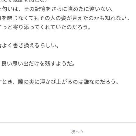
た匂いは、その記憶をさらに強めたに違いない。
目を閉じなくてもその人の姿が見えたのかも知れない。
ずっと寄り添ってくれていたのだろう。
合よく書き換えるらしい。
、良い思い出だけを残すようだ。
すとき、瞳の奥に浮かび上がるのは誰なのだろう。
次へ