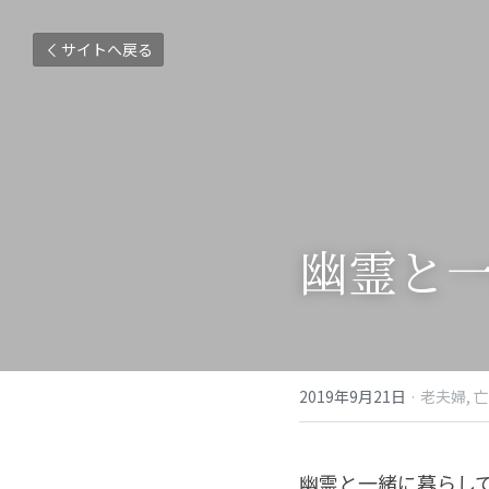
サイトへ戻る
幽霊と
2019年9月21日
·
老夫婦,
亡
幽霊と一緒に暮らして