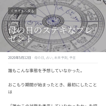
サイトへ戻る
母の日のステキなプレ
ゼント
2020年5月12日
·
母の日,
占い,
未来予測,
予言
誰もこんな事態を予想していなかった。
おこもり期間が始まったとき、最初にしたこと
は
「誰かこの状態を予言していなかったか」を探